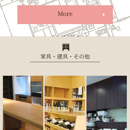
More
家具・建具・その他