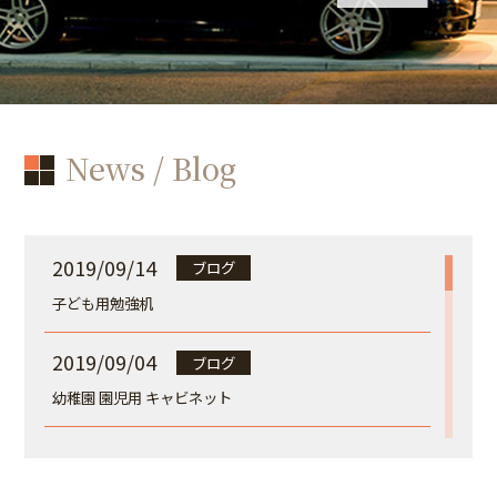
News / Blog
2019/09/14
ブログ
子ども用勉強机
2019/09/04
ブログ
幼稚園 園児用 キャビネット
2018/09/20
ブログ
新築注文店舗兼住宅完成