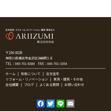
〒236-0028
神奈川県横浜市金沢区洲崎町1-8
TEL：
045-701-8384
FAX：
045-701-3354
ホーム
有泉について
注文住宅
リフォーム・リノベーション
家具・建具・その他
会社概要
ブログ
よくある質問
お問い合わせ
F
T
Li
E