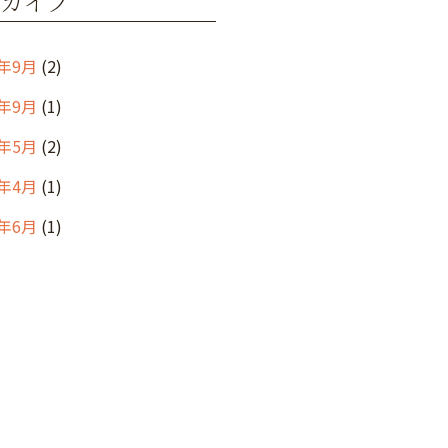
カイブ
9年9月
(2)
8年9月
(1)
8年5月
(2)
8年4月
(1)
7年6月
(1)
7年5月
(1)
7年2月
(1)
7年1月
(3)
年12月
(1)