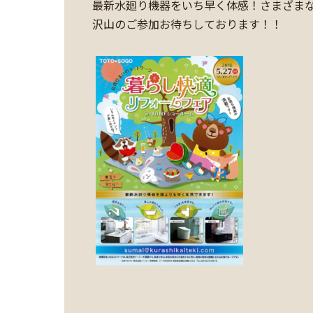
最新水廻り機器をいち早く体感！さまざま
沢山のご参加お待ちしております！！