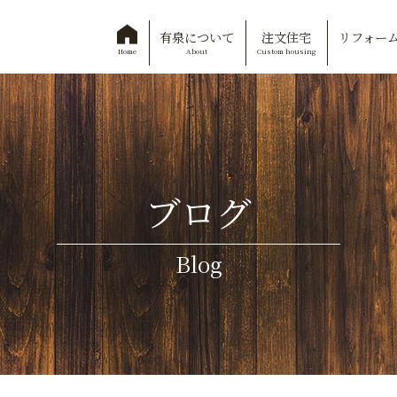
有泉について
注文住宅
リフォー
About
Custom housing
Home
ブログ
Blog