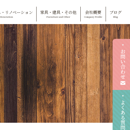
ム・リノベーション
家具・建具・その他
会社概要
ブログ
Renovation
Furniture and Other
Company Profile
Blog