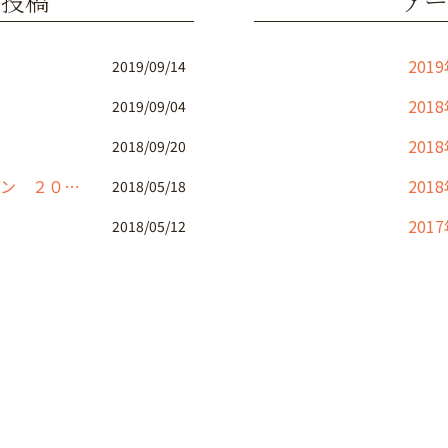
の投稿
アー
201
2019/09/14
201
2019/09/04
201
2018/09/20
ＴＤＹ リモデルコレクション ２０１８
201
2018/05/18
201
2018/05/12
201
201
201
2016