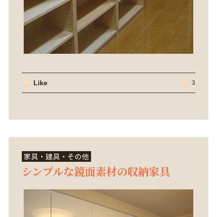
Like
3
家具・建具・その他
シンプルな鏡面素材の収納家具