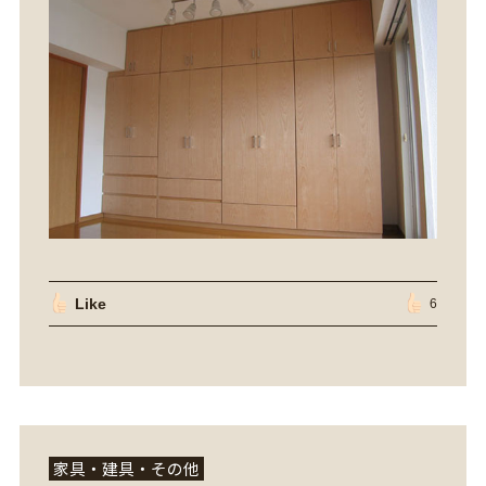
Like
6
家具・建具・その他