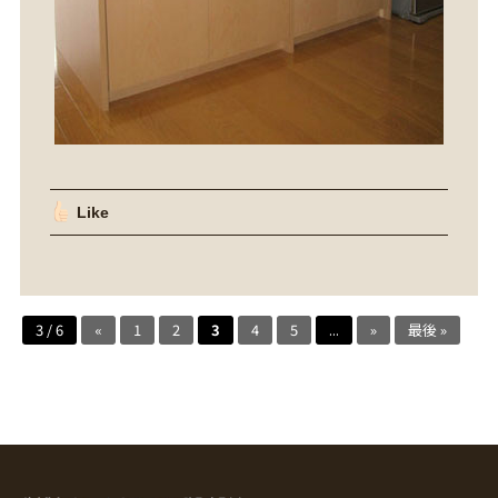
Like
3 / 6
«
1
2
3
4
5
...
»
最後 »