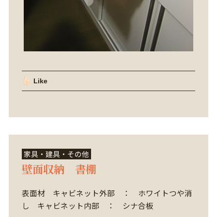
Like
家具・建具・その他
壁面収納 書棚
表面材 キャビネット外部 ： ホワイトつや消
し キャビネット内部 ： シナ合板