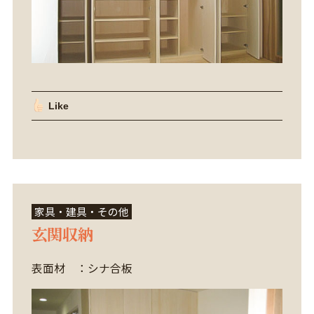
Like
家具・建具・その他
玄関収納
表面材 ：シナ合板