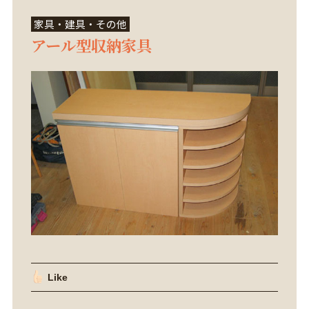
家具・建具・その他
アール型収納家具
Like