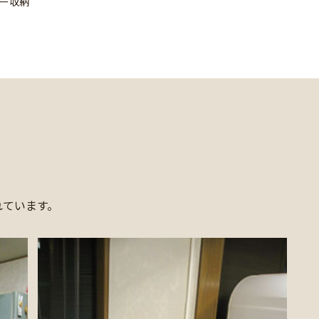
ー収納
れています。