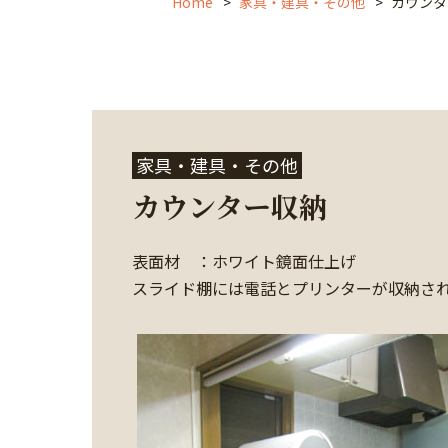
Home
家具・建具・その他
カウンタ
家具・建具・その他
カウンター収納
表面材 ：ホワイト鏡面仕上げ
スライド棚には電話とプリンターが収納さ