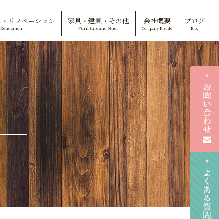
ム・リノベーション
家具・建具・その他
会社概要
ブログ
Renovation
Furniture and Other
Company Profile
Blog