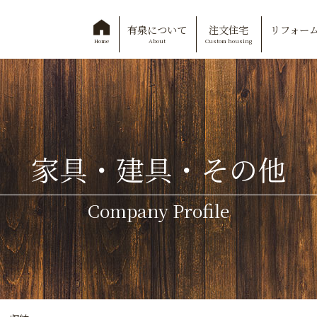
有泉について
注文住宅
リフォー
About
Custom housing
Home
家具・建具・その他
Company Profile