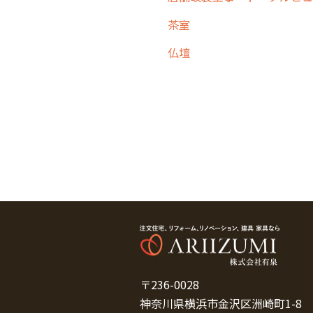
茶室
仏壇
〒236-0028
神奈川県横浜市金沢区洲崎町1-8