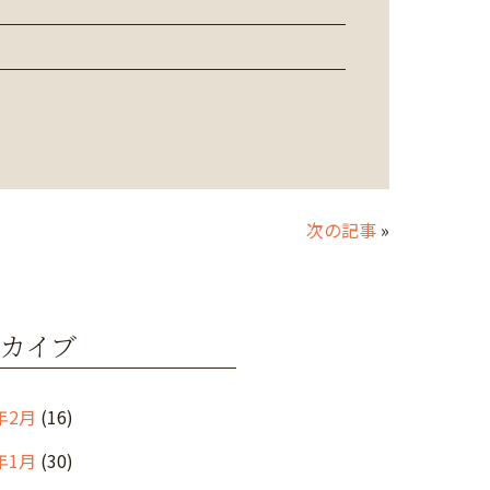
次の記事
»
カイブ
年2月
(16)
年1月
(30)