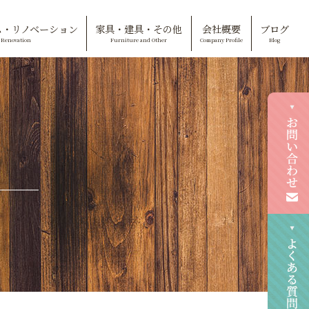
ム・リノベーション
家具・建具・その他
会社概要
ブログ
Renovation
Furniture and Other
Company Profile
Blog