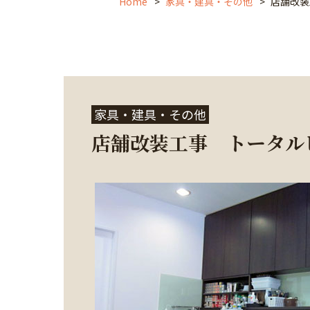
Home
家具・建具・その他
店舗改装
家具・建具・その他
店舗改装工事 トータル