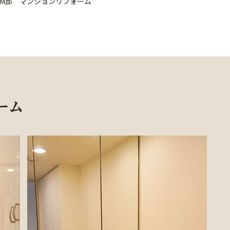
M邸 マンションリフォーム
ーム