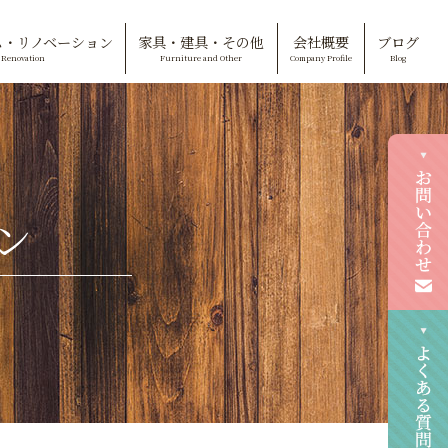
ム・リノベーション
家具・建具・その他
会社概要
ブログ
Renovation
Furniture and Other
Company Profile
Blog
ン