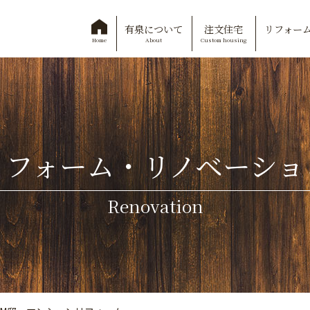
有泉について
注文住宅
リフォー
About
Custom housing
Home
リフォーム・リノベーショ
Renovation