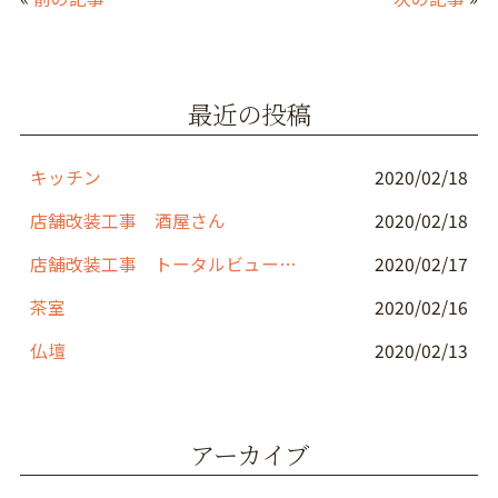
e
er
l
b
o
最近の投稿
o
k
キッチン
2020/02/18
店舗改装工事 酒屋さん
2020/02/18
店舗改装工事 トータルビューティーサロン
2020/02/17
茶室
2020/02/16
仏壇
2020/02/13
アーカイブ