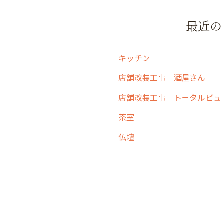
o
o
最近
k
キッチン
店舗改装工事 酒屋さん
茶室
仏壇