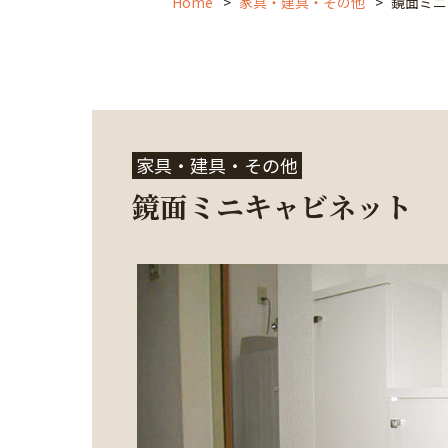
Home
家具・建具・その他
鏡面ミニ
家具・建具・その他
鏡面ミニキャビネット