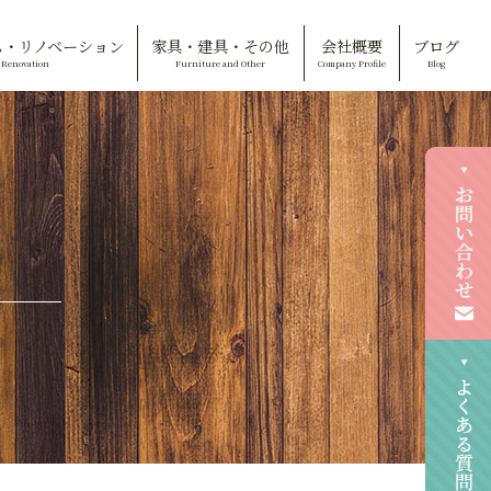
ム・リノベーション
家具・建具・その他
会社概要
ブログ
Renovation
Furniture and Other
Company Profile
Blog