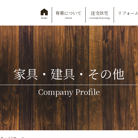
有泉について
注文住宅
リフォー
About
Custom housing
Home
家具・建具・その他
Company Profile