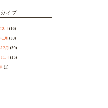
カイブ
年2月
(16)
年1月
(30)
年12月
(30)
年11月
(15)
年
(1)