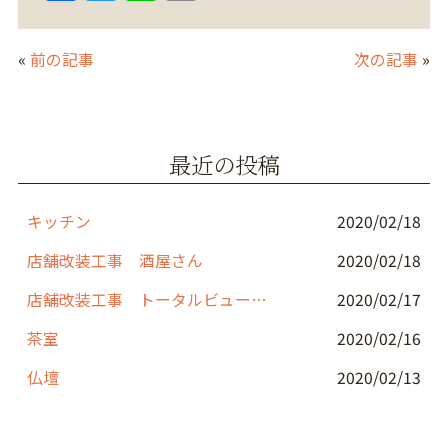
a
w
n
m
c
itt
e
ai
«
前の記事
次の記事
»
e
er
l
b
o
最近の投稿
o
k
キッチン
2020/02/18
店舗改装工事 酒屋さん
2020/02/18
店舗改装工事 トータルビューティーサロン
2020/02/17
茶室
2020/02/16
仏壇
2020/02/13