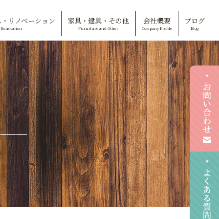
ム・リノベーション
家具・建具・その他
会社概要
ブログ
Renovation
Furniture and Other
Company Profile
Blog