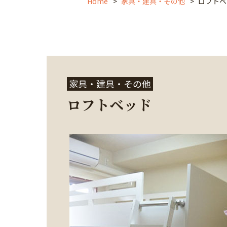
Home
家具・建具・その他
ロフトベ
家具・建具・その他
ロフトベッド