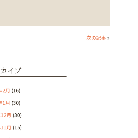
次の記事
»
カイブ
年2月
(16)
年1月
(30)
年12月
(30)
年11月
(15)