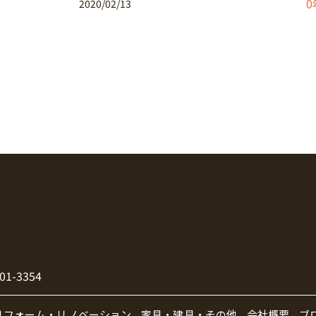
0
2020/02/13
01-3354
リフォーム・リノベーション
家具・建具・その他
会社概要
ブ