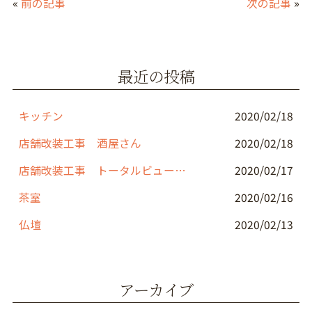
«
前の記事
次の記事
»
e
er
l
b
o
最近の投稿
o
k
キッチン
2020/02/18
店舗改装工事 酒屋さん
2020/02/18
店舗改装工事 トータルビューティーサロン
2020/02/17
茶室
2020/02/16
仏壇
2020/02/13
アーカイブ