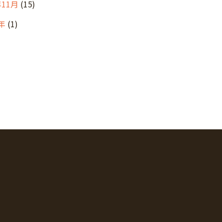
年11月
(15)
年
(1)