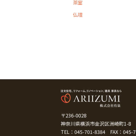
茶室
仏壇
〒236-0028
神奈川県横浜市金沢区洲崎町1-8
TEL：
045-701-8384
FAX：
045-7