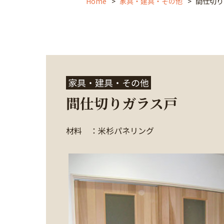
Home
家具・建具・その他
間仕切り
家具・建具・その他
間仕切りガラス戸
材料 ：米杉パネリング