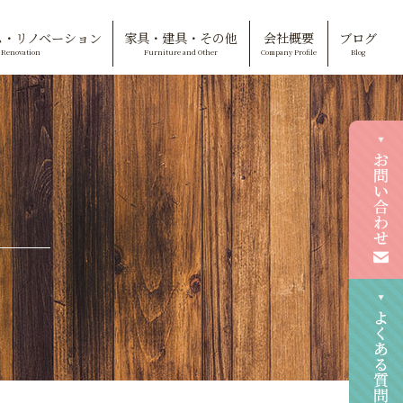
ム・リノベーション
家具・建具・その他
会社概要
ブログ
Renovation
Furniture and Other
Company Profile
Blog