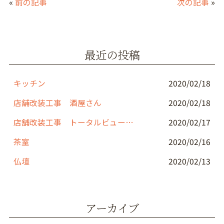
«
前の記事
次の記事
»
e
er
l
b
o
最近の投稿
o
k
キッチン
2020/02/18
店舗改装工事 酒屋さん
2020/02/18
店舗改装工事 トータルビューティーサロン
2020/02/17
茶室
2020/02/16
仏壇
2020/02/13
アーカイブ