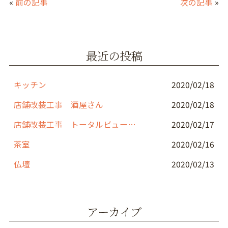
«
前の記事
次の記事
»
e
er
l
b
o
最近の投稿
o
k
キッチン
2020/02/18
店舗改装工事 酒屋さん
2020/02/18
店舗改装工事 トータルビューティーサロン
2020/02/17
茶室
2020/02/16
仏壇
2020/02/13
アーカイブ