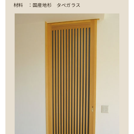
材料 ：国産地杉 タペガラス