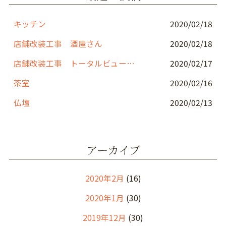
o
k
キッチン
2020/02/18
店舗改装工事 酒屋さん
2020/02/18
店舗改装工事 トータルビューティーサロン
2020/02/17
茶室
2020/02/16
仏壇
2020/02/13
アーカイブ
2020年2月
(16)
2020年1月
(30)
2019年12月
(30)